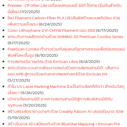
Preview : CR Otter Lite เครื่องแสกนเนอร์ 3มิติ ไร้สาย เริ่มต้นสำหรับ
มือใหม่
(7/2/2025)
ใหม่ Filament Carbon Fiber PLA | ผิวสัมผัสด้านแบบพรีเมียม ช่วย
เพิ่มความแข็งแรง
(6/24/2025)
Color Lithophane จาก CMYW Filament ของ 3DD
(6/17/2025)
ยกระดับการผลิตรถบ้านด้วย SHINING 3D FreeScan Combo Series
(6/17/2025)
FreeScan Combo ทำงานร่วมกับหุ่นยนต์อุตสาหกรรมเพื่อซ่อมแซมแม่
พิมพ์โลหะขึ้นรูป
(6/10/2025)
การสแกนเรือ Yachts ด้วย EinScan Libre
(6/4/2025)
ยกระดับกระบวนการพัฒนารถแข่งด้วยการสแกนสามมิติ : เส้นทาง
ของ APR สู่การปรับแต่งอากาศพลศาสตร์ด้วย EinScan HX
(5/27/2025)
ทำไม UV Laser Marking Machine จึงเป็นตัวเลือกที่ดีกว่า สำหรับวัสดุ
อโลหะ?
(5/26/2025)
เบ้าขาเทียมสามมิติ จากการสแกนสามมิติสู่การพิมพ์สามมิติกับ
Vytruve
(5/20/2025)
สร้างสรรค์ตรายางง่ายๆ ด้วย Creality Falcon A1 เลเซอร์ขนาด 10W
(5/19/2025)
สร้างโมเดล 3D เสมือนจริงด้วย BlueStar Mapping + Einscan Pro