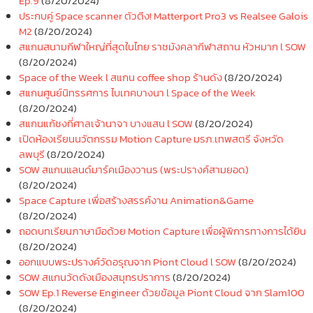
Ep.9
(8/20/2024)
ประกบคู่ Space scanner ตัวตึง! Matterport Pro3 vs Realsee Galois
M2
(8/20/2024)
สแกนสนามกีฬาใหญ่ที่สุดในไทย ราชมังคลากีฬาสถาน หัวหมาก l SOW
(8/20/2024)
Space of the Week l สแกน coffee shop ร้านดัง
(8/20/2024)
สแกนศูนย์นิทรรศการ ไบเทคบางนา l Space of the Week
(8/20/2024)
สแกนแก้ชงที่ศาลเจ้านาจา บางแสน l SOW
(8/20/2024)
เปิดห้องเรียนนวัตกรรม Motion Capture มรภ.เทพสตรี จังหวัด
ลพบุรี
(8/20/2024)
SOW สแกนแลนด์มาร์คเมืองวานร (พระปรางค์สามยอด)
(8/20/2024)
Space Capture เพื่อสร้างสรรค์งาน Animation&Game
(8/20/2024)
ถอดบทเรียนภาษามือด้วย Motion Capture เพื่อผู้พิการทางการได้ยิน
(8/20/2024)
ออกแบบพระปรางค์วัดอรุณจาก Piont Cloud l SOW
(8/20/2024)
SOW สแกนวัดดังเมืองสมุทรปราการ
(8/20/2024)
SOW Ep.1 Reverse Engineer ด้วยข้อมูล Piont Cloud จาก Slam100
(8/20/2024)