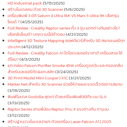
HD Industrial pack
(5/15/2025)
สร้างโมเดลคน ด้วย 3D Scanner
(5/6/2025)
เครื่องพิมพ์ 3 มิติ Saturn 4 Ultra 16K VS Mars 5 Ultra 9K เลือกรุ่น
ไหนดี ?
(4/25/2025)
Full Review : Creality Raptor series ทั้ง 3 รุ่น แตกต่างกันอย่างไร?
เลือกอันไหนดี? บทความนี้มีคำตอบ
(4/21/2025)
Intelligent 3D Texture Mapping ซอฟต์แวร์สำหรับ 3D สแกนเนอร์ทุก
ประเภท
(4/12/2025)
Full Review : Creality Falcon A1 ไดโอดเลเซอร์ราคาดี เครื่องสวย ใช้
ดีไหม?
(4/3/2025)
แกะกล่อง Falcon Purifier Smoke 45W เครื่องดูดควัน และกรองกลิ่น
สำหรับเลเซอร์ตัด&แกะสลัก
(3/24/2025)
3D Print Model Mini Cooper | X1C
(3/21/2025)
Marker Net สำหรับ 3D Scanner ช่วยให้ง่ายและรวดเร็วต่อการสแกน
(3/19/2025)
พิมพ์โมเดล Godzilla สุดเท่ ด้วยเครื่องพิมพ์3มิติระบบ SLA
(3/13/2025)
Raptor Series สามพี่น้อง Raptor, Pro, X แรงต่างกัน ตามงบ
(3/12/2025)
สร้างฐานวางโมเดลง่ายๆ ด้วยเครื่อง Laser Falcon A1 | 2025