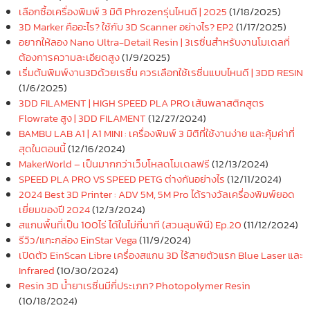
เลือกซื้อเครื่องพิมพ์ 3 มิติ Phrozenรุ่นไหนดี | 2025
(1/18/2025)
3D Marker คืออะไร? ใช้กับ 3D Scanner อย่างไร? EP2
(1/17/2025)
อยากให้ลอง Nano Ultra-Detail Resin | 3เรซิ่นสำหรับงานโมเดลที่
ต้องการความละเอียดสูง
(1/9/2025)
เริ่มต้นพิมพ์งาน3Dด้วยเรซิ่น ควรเลือกใช้เรซิ่นแบบไหนดี | 3DD RESIN
(1/6/2025)
3DD FILAMENT | HIGH SPEED PLA PRO เส้นพลาสติกสูตร
Flowrate สูง | 3DD FILAMENT
(12/27/2024)
BAMBU LAB A1 | A1 MINI : เครื่องพิมพ์ 3 มิติที่ใช้งานง่าย และคุ้มค่าที่
สุดในตอนนี้
(12/16/2024)
MakerWorld – เป็นมากกว่าเว็บโหลดโมเดลฟรี
(12/13/2024)
SPEED PLA PRO VS SPEED PETG ต่างกันอย่างไร
(12/11/2024)
2024 Best 3D Printer : ADV 5M, 5M Pro ได้รางวัลเครื่องพิมพ์ยอด
เยี่ยมของปี 2024
(12/3/2024)
สแกนพื้นที่เป็น 100ไร่ ได้ในไม่กี่นาที (สวนลุมพินี) Ep.20
(11/12/2024)
รีวิว/แกะกล่อง EinStar Vega
(11/9/2024)
เปิดตัว EinScan Libre เครื่องสแกน 3D ไร้สายตัวแรก Blue Laser และ
Infrared
(10/30/2024)
Resin 3D น้ำยาเรซิ่นมีกี่ประเภท? Photopolymer Resin
(10/18/2024)