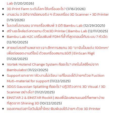
Lab
(1/20/2026)
3D Print Farm ระดับโลก ใช้เครื่องอะไร?
(1/16/2026)
งานแว่น 3 มิติจากมือคนจริง ๆ ด้วยเครื่อง 3D Scanner + 3D Printer
(1/9/2026)
โมเดลโปเกมอน จากเครื่องพิมพ์ 3 มิติ Bambu Lab
(12/29/2025)
สร้างอะไหล่แต่งทดแทน ด้วย3D Printer | Bambu Lab
(12/11/2025)
Bambu Lab H2C เครื่องพิมพ์ FDM ที่ล้ำที่สุดตอนนี้กับระบบ 7 หัวฉีด
(12/10/2025)
สายแต่งรถห้ามพลาด! เจาะลึกการสแกน 3D “ขาจับปั้มแต่ง 100mm”
เพื่อต่อยอดงานดีไซน์ ด้วยเครื่องสแกน3มิติ | EinScan Rigil
(11/28/2025)
Vortek Hotend Change System คืออะไร? เทคโนโลยีใหม่จาก
Bambulabs!
(11/22/2025)
Support แกะยาก ! ผิวงานไม่เรียบ ! แก้ไขเองได้ง่ายๆด้วย Fuction
Muti-material for support
(11/22/2025)
3DGS Gaussian Splatting คืออะไร? ปฏิวัติวงการ 3D Visual / 3D
Scanner อย่างไง?
(11/21/2025)
EINSTAR 2 & EINSTAR Rockit | สองพี่น้องสแกนเนอร์ที่พกพาง่าย
ที่สุดจาก Shining 3D
(10/22/2025)
ของตกแต่งฮาโลวีนไม่ซ้ำใคร! พิมพ์เองได้ง่ายๆ ด้วย 3D Printer