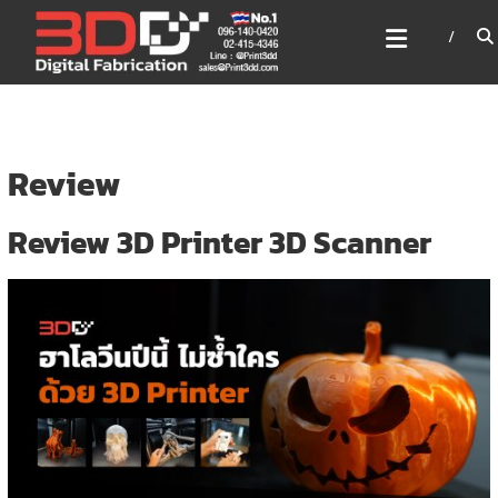
Skip
3DD DIGITAL FABRICATION
to
เครื่องพิมพ์3มิติ สแกนเนอร์
content
เลเซอร์
3DD Digital Fabrication 3D Printer | 3D Scanner |
Laser
Review
Review 3D Printer 3D Scanner