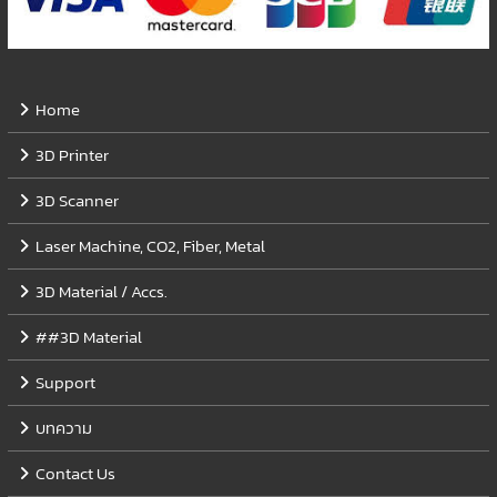
Home
3D Printer
3D Scanner
Laser Machine, CO2, Fiber, Metal
3D Material / Accs.
##3D Material
Support
บทความ
Contact Us