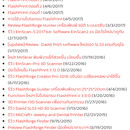
FlashPrint ตอนที่ 2
(4/6/2017)
FlashPrint-ตอนที่ 1
(4/6/2017)
การใช้งานโปรแกรม FlashPrint
(4/5/2017)
Review Flashforge Hunter เครื่องพิมพ์ 3มิติ ระบบเรซิ่น
(3/3/2017)
รีวิว EinScan-S 2017 และ Software EinScan2.xx มีอะไรใหม่มาดูกัน
(2/7/2017)
[update] Review : David Pro5 software ใหม่ของ SLS3 แถมกันจุใจ
(1/17/2017)
ใหม่!! MiiSlicer พิมพ์งานได้สวยขึ้น เนียนขึ้น
(11/19/2016)
รีวิว EinScan-Pro 3D Scanner
(9/22/2016)
มีอะไรใหม่ใน FlashPrint 3.12.0
(8/2/2016)
รีวิว Flashforge Creator Pro 2016 ปรับนิด เปลี่ยนหน่อย น่าใช้ขึ้น
(6/11/2016)
รีวิว Flashforge Guider เครื่องพิมพ์ขนาด 25*25*20cm
(4/4/2016)
Function ใหม่ๆ ในโปรแกรม FlashPrint V.3.8.0
(3/28/2016)
3D Printer /3D Scanner เพื่องานทันตกรรม
(1/27/2016)
รีวิว David SLS3 HD 3D Scanner
(1/13/2016)
รีวิว MiiCraft+ Jewelry and Dental Printer
(12/21/2015)
รีวิว Flashforge Finder
(9/15/2015)
Preview Flashforge Finder น้องใหม่ราคาเบาๆ
(8/19/2015)