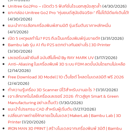
Unitree Go2Pro – เปิดตัว 5 ฟังก์ชั่นโรบอทสุนัขสุดล้ำ
(4/30/2026)
แกะกล่อง Unitree Go2 Pro “หุ่นยนต์สุนัขอัจฉริยะ” ที่ไม่ได้มีดีแค่เดินได้!
(4/30/2026)
แนะนำการเลือกเครื่องพิมพ์สามมิติ รุ่นเริ่มต้นราคาหลักหมื่น
(4/1/2026)
เปิด 5 เหตุผลทำไม? P2S ถึงเป็นเครื่องพิมพ์รุ่นขายดี!!
(3/31/2026)
Bambu lab รุ่น A1 กับ P2S แตกต่างกันอย่างไร | 3D Printer
(3/30/2026)
เลเซอร์บนผ้ายีนส์ ฉบับสีไม่ไหม้ By RAY MARK UV
(3/17/2026)
Anti-Aliasing ในเครื่องพิมพ์ 3D ระบบ FDM ลดขั้นบันไดแทบไม่เหลือ
(2/14/2026)
Free Download 3D Model | 10 เว็บไซต์ โหลดโมเดล3มิติ ฟรี 2026
(2/4/2026)
ทำความรู้เครื่อง 3D Scanner มีไว้สำหรับงานอะไร ?
(1/31/2026)
เจาะลึกเทคโนโลยีเครื่องเลเซอร์ 2026: ก้าวสู่ยุค Smart & Green
Manufacturing อย่างเต็มตัว
(1/30/2026)
แนะนำโปรแกรม CAD สำหรับผู้เริ่มต้น
(1/27/2026)
เปลี่ยนภาพถ่ายให้กลายเป็นโมเดล | MakerLab | Bambu Lab | 3D
Printer
(1/20/2026)
IRON MAN 3D PRINT | สร้างโมเดลจากเครื่องพิมพ์ 3มิติ | Bambu