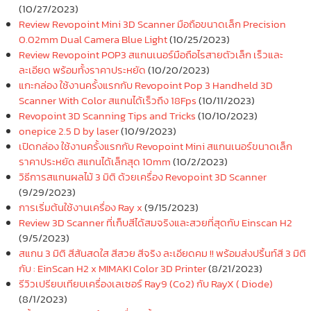
(10/27/2023)
Review Revopoint Mini 3D Scanner มือถือขนาดเล็ก Precision
0.02mm Dual Camera Blue Light
(10/25/2023)
Review Revopoint POP3 สแกนเนอร์มือถือไรสายตัวเล็ก เร็วและ
ละเอียด พร้อมทั้งราคาประหยัด
(10/20/2023)
แกะกล่อง ใช้งานครั้งแรกกับ Revopoint Pop 3 Handheld 3D
Scanner With Color สแกนได้เร็วถึง 18Fps
(10/11/2023)
Revopoint 3D Scanning Tips and Tricks
(10/10/2023)
onepice 2.5 D by laser
(10/9/2023)
เปิดกล่อง ใช้งานครั้งแรกกับ Revopoint Mini สแกนเนอร์ขนาดเล็ก
ราคาประหยัด สแกนได้เล็กสุด 10mm
(10/2/2023)
วิธีการสแกนผลไม้ 3 มิติ ด้วยเครื่อง Revopoint 3D Scanner
(9/29/2023)
การเริ่มต้นใช้งานเครื่อง Ray x
(9/15/2023)
Review 3D Scanner ที่เก็บสีได้สมจริงและสวยที่สุดกับ Einscan H2
(9/5/2023)
สแกน 3 มิติ สีสันสดใส สีสวย สีจริง ละเอียดคม !! พร้อมส่งปริ้นท์สี 3 มิติ
กับ : EinScan H2 x MIMAKI Color 3D Printer
(8/21/2023)
รีวิวเปรียบเทียบเครื่องเลเซอร์ Ray9 (Co2) กับ RayX ( Diode)
(8/1/2023)