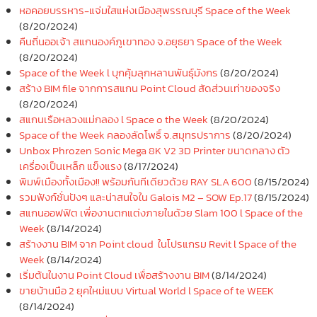
หอคอยบรรหาร-แจ่มใสแห่งเมืองสุพรรณบุรี Space of the Week
(8/20/2024)
คืนถิ่นออเจ้า สแกนองค์ภูเขาทอง จ.อยุธยา Space of the Week
(8/20/2024)
Space of the Week l บุกคุ้มลุกหลานพันธุ์มังกร
(8/20/2024)
สร้าง BIM file จากการสแกน Point Cloud สัดส่วนเท่าของจริง
(8/20/2024)
สแกนเรือหลวงแม่กลอง l Space o the Week
(8/20/2024)
Space of the Week คลองลัดโพธิ์ จ.สมุทรปราการ
(8/20/2024)
Unbox Phrozen Sonic Mega 8K V2 3D Printer ขนาดกลาง ตัว
เครื่องเป็นเหล็ก แข็งแรง
(8/17/2024)
พิมพ์เมืองทั้งเมือง!! พร้อมกันทีเดียวด้วย RAY SLA 600
(8/15/2024)
รวมฟังก์ชั่นปังๆ และน่าสนใจใน Galois M2 – SOW Ep.17
(8/15/2024)
สแกนออฟฟิต เพื่องานตกแต่งภายในด้วย Slam 100 l Space of the
Week
(8/14/2024)
สร้างงาน BIM จาก Point cloud ในโปรแกรม Revit l Space of the
Week
(8/14/2024)
เริ่มต้นในงาน Point Cloud เพื่อสร้างงาน BIM
(8/14/2024)
ขายบ้านมือ 2 ยุคใหม่แบบ Virtual World l Space of te WEEK
(8/14/2024)