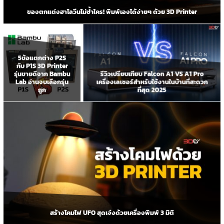
ของตกแต่งฮาโลวีนไม่ซ้ำใคร! พิมพ์เองได้ง่ายๆ ด้วย 3D Printer
5ข้อแตกต่าง P2S
กับ P1S 3D Printer
รีวิวเปรียบเทียบ Falcon A1 VS A1 Pro
รุ่นขายดีจาก Bambu
เครื่องเลเซอร์สำหรับใช้งานในบ้านที่สะดวก
Lab อ่านจบเลือกรุ่น
ที่สุด 2025
ถูก
สร้างโคมไฟ UFO สุดเจ๋งด้วยเครื่องพิมพ์ 3 มิติ