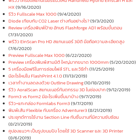
พรีวิว เครื่องสแกนเนอร์แนวใหม่ Handheld Hybrid Einscan H และ
HX
(9/16/2020)
รีวิว Fullscale Max 1000
(9/4/2020)
Diode เทียบกับ CO2 Laser ต่างกันอย่างไร?
(9/3/2020)
Review เครื่องพิมพ์ป้าย อักษร Flashforge AD1 พร้อมขั้นตอน
(7/31/2020)
พรีวิว EinScan Pro HD สแกนเนอร์ 3มิติ มือถือความละเอียดสูง
(7/6/2020)
Preview Fullscale Max 1000
(6/22/2020)
Preview เครื่องพิมพ์สามมิติ ใหญ่มากขนาด 1000mm
(5/20/2020)
5 เครื่องมือฟรีในการซ่อมไฟล์ STL และวิธีทำ
(11/25/2019)
มีอะไรใหม่ใน FlashPrint 4.1.0
(11/13/2019)
เวลาทำงานลดลงด้วย Outline Drawing
(10/18/2019)
รีวิว AoralScan สแกนเนอร์ทันตกรรม 3D ในช่องปาก
(9/12/2019)
Form3 vs Form2 มีอะไรเพิ่มขึ้มมาบ้าง
(9/7/2019)
รีวิว+แกะกล่อง Formlabs Form3
(9/7/2019)
พิมพ์เส้น Flexible กับเครื่อง Adventurer3
(8/21/2019)
ประยุกต์การใช้งาน Section Line กับชิ้นงานที่มีความซับซ้อน
(8/21/2019)
คูปองแนวๆ เป็นรูปขนมปัง โดยใช้ 3D Scanner และ 3D Printer
(8/6/2019)