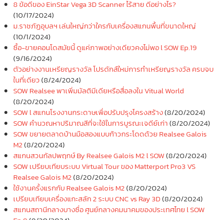
8 ข้อดีของ EinStar Vega 3D Scanner ไร้สาย ดีอย่างไร?
(10/17/2024)
ม.ราชภัฏอุบลฯ เล่นใหญ่กว่าใครกับเครื่องสแกนพื้นที่ขนาดใหญ่
(10/1/2024)
ซื้อ-ขายคอนโดสมัยนี้ ดูแค่ภาพอย่างเดียวคงไม่พอ l SOW Ep.19
(9/16/2024)
ตัวอย่างงานเหรียญรางวัล โปรดักส์ใหม่การทำเหรียญรางวัล ครบจบ
ในที่เดียว
(8/24/2024)
SOW Realsee พาเพิ่มมัลติมีเดียหรือสื่อลงใน Vitual World
(8/20/2024)
SOW l สแกนโรงงานกระดาษเพื่อปรับปรุงโครงสร้าง
(8/20/2024)
SOW คำนวณหาปริมาณสีที่จะใช้ในการบูรณะเจดีย์เก่า
(8/20/2024)
SOW ขยายตลาดบ้านมือสองแบบก้าวกระโดดด้วย Realsee Galois
M2
(8/20/2024)
สแกนสวนกัลปพฤกษ์ By Realsee Galois M2 l SOW
(8/20/2024)
SOW เปรียบเทียบระบบ Virtual Tour ของ Matterport Pro3 VS
Realsee Galois M2
(8/20/2024)
ใช้งานครั้งแรกกับ Realsee Galois M2
(8/20/2024)
เปรียบเทียบเครื่องแกะสลัก 2 ระบบ CNC vs Ray 3D
(8/20/2024)
สแกนสถานีกลางบางซื่อ ศูนย์กลางคมนาคมของประเทศไทย l SOW