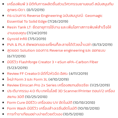
เครื่องพิมพ์ 3 มิติกับการผลิตชิ้นส่วนวิศวกรรมยานยนต์ สนับสนุนทีม
ลูกพระบิดา.
(8/1/2019)
กระบวนการ Reverse Engineering ฉบับสมบูรณ์ : Geomagic
Essential To Solid Edge
(7/26/2019)
Resin Tank LT: ยืดอายุการใช้งาน และเพิ่มโอกาสการพิมพ์สำเร็จให้
งานของคุณ
(7/24/2019)
Gyroid Infill
(7/5/2019)
PVA & PLA ซัพพอทเยอะแค่ไหนก็ละลายได้ด้วยน้ำเปล่า
(6/13/2019)
สุดยอด Solution ของการ Reverse engineering และ ออกแบบ
(6/7/2019)
มินิรีวิว Flashforge Creator 3 + eSun ePA-Carbon Fiber
(5/23/2019)
Review FF Creator3 มีดีที่2หัวฉีด อิสระ
(4/11/2019)
ใหม่! Form 3 และ Form 3L
(4/10/2019)
Review Einscan Pro 2x Series เครื่องสแกนอัจฉริยะ
(1/25/2019)
ประติมากรรม 4.0 กับ เทคโนโลยี 3D Scanner/Printer ตอน1/2 เครื่อง
สแกน 3มิติ
(10/25/2018)
Form Cure มินิรีวิว เครื่องอบ UV อัตโนมัติ
(10/18/2018)
Form Wash มินิรีวิว เครื่องล้างเรซิ่นอัตโนมัติ
(10/18/2018)
การทำขาเทียมอย่างง่ายด้วยตัวเอง
(10/5/2018)