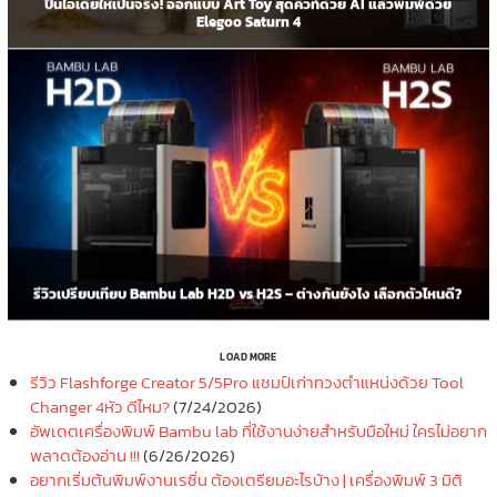
ปั้นไอเดียให้เป็นจริง! ออกแบบ Art Toy สุดคิวท์ด้วย AI แล้วพิมพ์ด้วย
Elegoo Saturn 4
รีวิวเปรียบเทียบ Bambu Lab H2D vs H2S – ต่างกันยังไง เลือกตัวไหนดี?
LOAD MORE
รีวิว Flashforge Creator 5/5Pro แชมป์เก่าทวงตำแหน่งด้วย Tool
Changer 4หัว ดีไหม?
(7/24/2026)
อัพเดตเครื่องพิมพ์ Bambu lab ที่ใช้งานง่ายสำหรับมือใหม่ ใครไม่อยาก
พลาดต้องอ่าน !!!
(6/26/2026)
อยากเริ่มต้นพิมพ์งานเรซิ่น ต้องเตรียมอะไรบ้าง | เครื่องพิมพ์ 3 มิติ